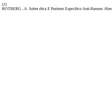
(1)
ROTBERG , A. Sobre ética E Purismo Especifico Anti-Hansen.
Hans