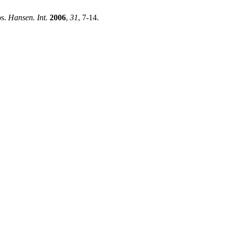
os.
Hansen. Int.
2006
,
31
, 7-14.