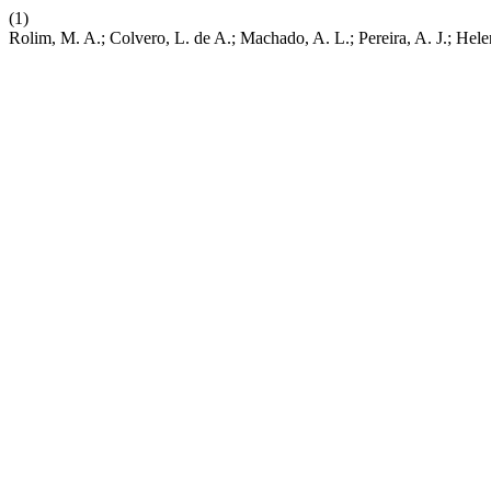
(1)
Rolim, M. A.; Colvero, L. de A.; Machado, A. L.; Pereira, A. J.; Hel