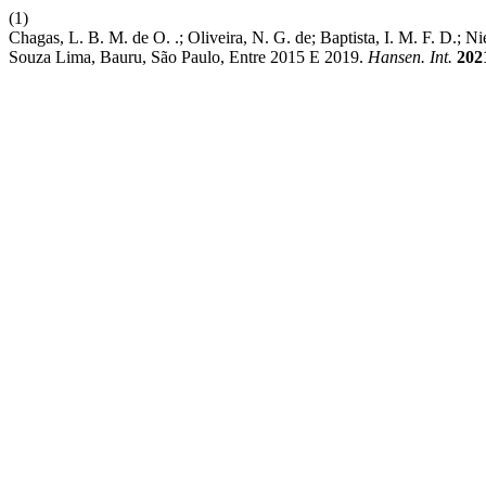
(1)
Chagas, L. B. M. de O. .; Oliveira, N. G. de; Baptista, I. M. F. D.;
Souza Lima, Bauru, São Paulo, Entre 2015 E 2019.
Hansen. Int.
202