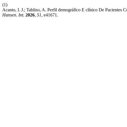
(1)
Acanto, I. J.; Tablizo, A. Perfil demográfico E clínico De Pacientes
Hansen. Int.
2026
,
51
, e41671.