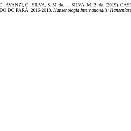
, R. C., AVANZI, C., SILVA, S. M. da, … SILVA, M. B. da. (
 DO PARÁ, 2016-2018.
Hansenologia Internationalis: Hansenías