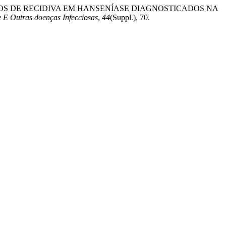
2019). CASOS DE RECIDIVA EM HANSENÍASE DIAGNOSTICADOS NA
e E Outras doenças Infecciosas
,
44
(Suppl.), 70.