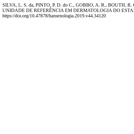
SILVA, L. S. da, PINTO, P. D. do C., GOBBO, A. R., BOUTH
UNIDADE DE REFERÊNCIA EM DERMATOLOGIA DO ESTADO
https://doi.org/10.47878/hansenologia.2019.v44.34120