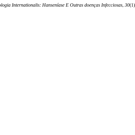
ogia Internationalis: Hanseníase E Outras doenças Infecciosas
,
30
(1