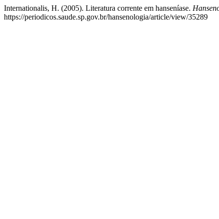
Internationalis, H. (2005). Literatura corrente em hanseníase.
Hansenol
https://periodicos.saude.sp.gov.br/hansenologia/article/view/35289