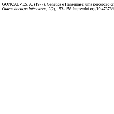
GONÇALVES, A. (1977). Genética e Hanseníase: uma percepção crít
Outras doenças Infecciosas
,
2
(2), 153–158. https://doi.org/10.47878