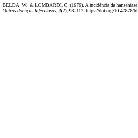
BELDA, W., & LOMBARDI, C. (1979). A incidência da hanseniase 
Outras doenças Infecciosas
,
4
(2), 98–112. https://doi.org/10.47878/