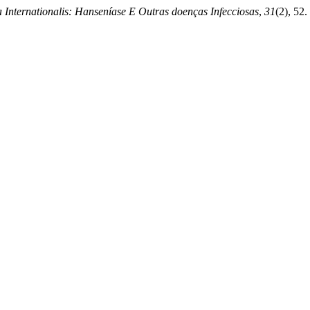
 Internationalis: Hanseníase E Outras doenças Infecciosas
,
31
(2), 52