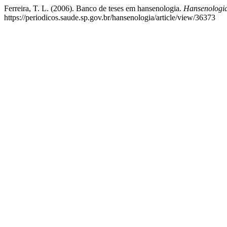
Ferreira, T. L. (2006). Banco de teses em hansenologia.
Hansenologia
https://periodicos.saude.sp.gov.br/hansenologia/article/view/36373