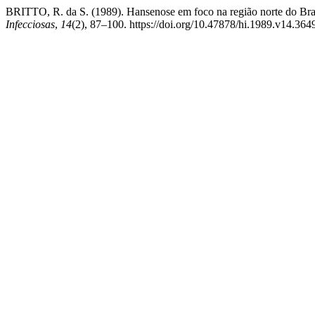
BRITTO, R. da S. (1989). Hansenose em foco na região norte do Bra
Infecciosas
,
14
(2), 87–100. https://doi.org/10.47878/hi.1989.v14.364