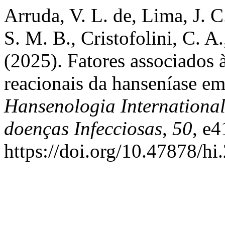
Arruda, V. L. de, Lima, J. C
S. M. B., Cristofolini, C. A.
(2025). Fatores associados 
reacionais da hanseníase em
Hansenologia International
doenças Infecciosas
,
50
, e
https://doi.org/10.47878/h