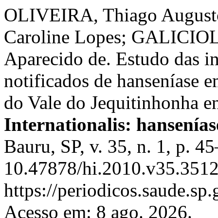
OLIVEIRA, Thiago Augus
Caroline Lopes; GALICIOL
Aparecido de. Estudo das i
notificados de hanseníase 
do Vale do Jequitinhonha e
Internationalis: hansenías
Bauru, SP, v. 35, n. 1, p. 
10.47878/hi.2010.v35.3512
https://periodicos.saude.sp
Acesso em: 8 ago. 2026.