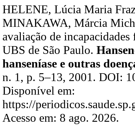
HELENE, Lúcia Maria Fraz
MINAKAWA, Márcia Michie.
avaliação de incapacidades 
UBS de São Paulo.
Hanseno
hanseníase e outras doença
n. 1, p. 5–13, 2001. DOI: 
Disponível em:
https://periodicos.saude.sp
Acesso em: 8 ago. 2026.