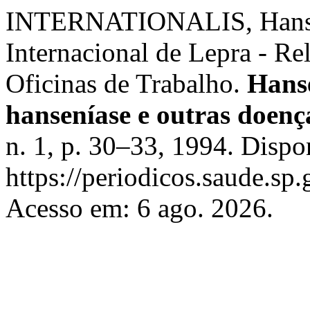
INTERNATIONALIS, Hansen
Internacional de Lepra - Re
Oficinas de Trabalho.
Hanse
hanseníase e outras doença
n. 1, p. 30–33, 1994. Dispo
https://periodicos.saude.sp
Acesso em: 6 ago. 2026.