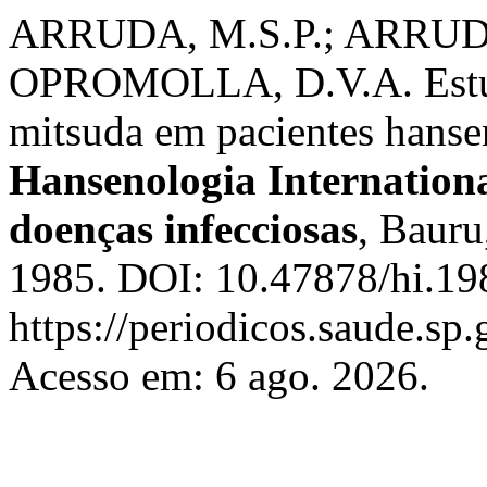
ARRUDA, M.S.P.; ARRUDA,
OPROMOLLA, D.V.A. Estudo
mitsuda em pacientes hansen
Hansenologia Internationa
doenças infecciosas
, Bauru
1985. DOI: 10.47878/hi.19
https://periodicos.saude.sp
Acesso em: 6 ago. 2026.