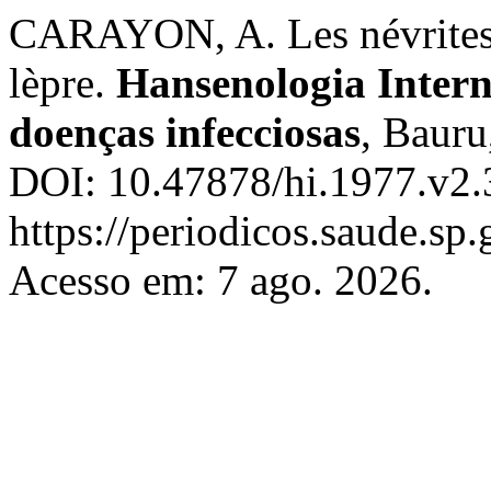
CARAYON, A. Les névrites 
lèpre.
Hansenologia Interna
doenças infecciosas
, Bauru
DOI: 10.47878/hi.1977.v2.
https://periodicos.saude.sp
Acesso em: 7 ago. 2026.