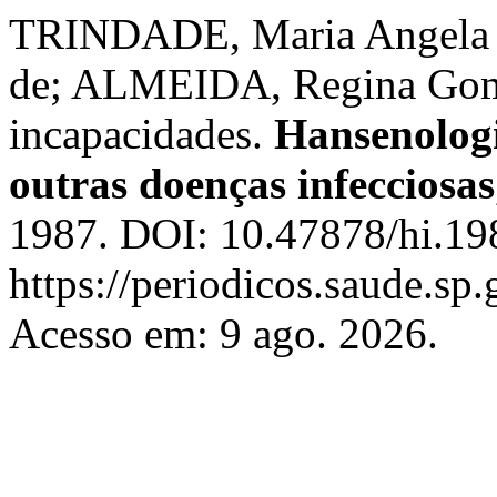
TRINDADE, Maria Angela B
de; ALMEIDA, Regina Gome
incapacidades.
Hansenologi
outras doenças infecciosas
1987. DOI: 10.47878/hi.19
https://periodicos.saude.sp
Acesso em: 9 ago. 2026.