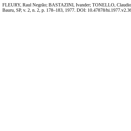
FLEURY, Raul Negrão; BASTAZINI, Ivander; TONELLO, Claudio Sa
Bauru, SP, v. 2, n. 2, p. 178–183, 1977. DOI: 10.47878/hi.1977.v2.36