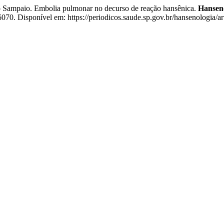
mpaio. Embolia pulmonar no decurso de reação hansênica.
Hanseno
070. Disponível em: https://periodicos.saude.sp.gov.br/hansenologia/a