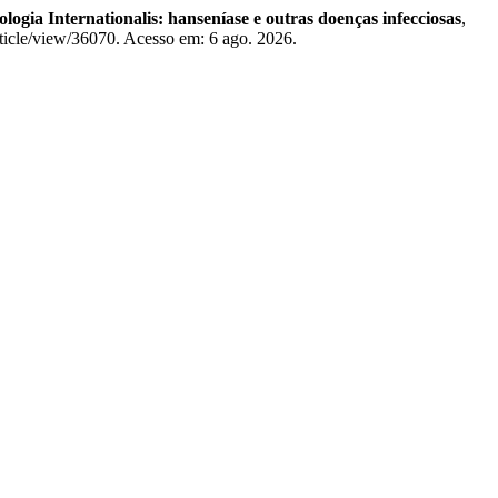
logia Internationalis: hanseníase e outras doenças infecciosas
,
rticle/view/36070. Acesso em: 6 ago. 2026.