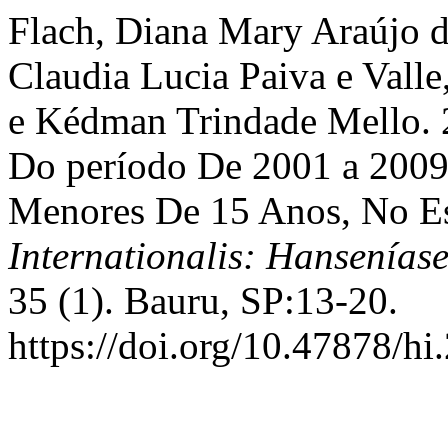
Flach, Diana Mary Araújo 
Claudia Lucia Paiva e Valle
e Kédman Trindade Mello. 2
Do período De 2001 a 2009
Menores De 15 Anos, No E
Internationalis: Hansenías
35 (1). Bauru, SP:13-20.
https://doi.org/10.47878/h