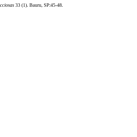
cciosas
33 (1). Bauru, SP:45-48.