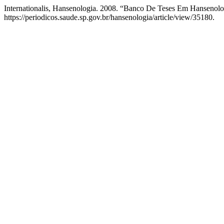
Internationalis, Hansenologia. 2008. “Banco De Teses Em Hansenol
https://periodicos.saude.sp.gov.br/hansenologia/article/view/35180.