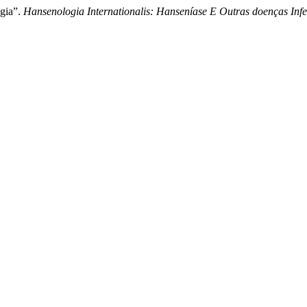
ogia”.
Hansenologia Internationalis: Hanseníase E Outras doenças Infe