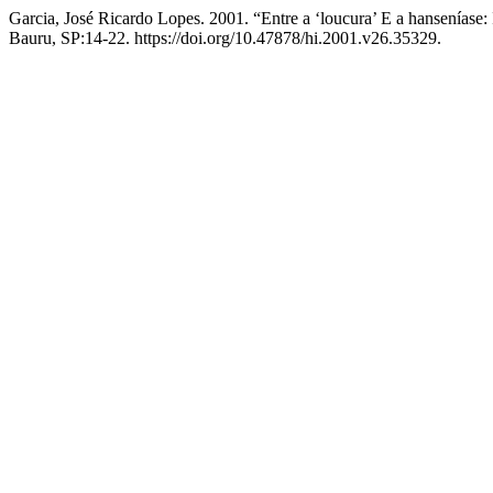
Garcia, José Ricardo Lopes. 2001. “Entre a ‘loucura’ E a hanseníase: In
Bauru, SP:14-22. https://doi.org/10.47878/hi.2001.v26.35329.