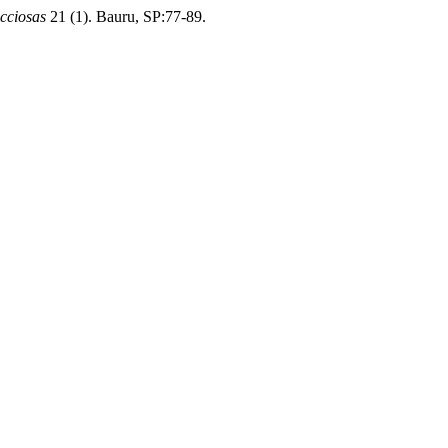
cciosas
21 (1). Bauru, SP:77-89.