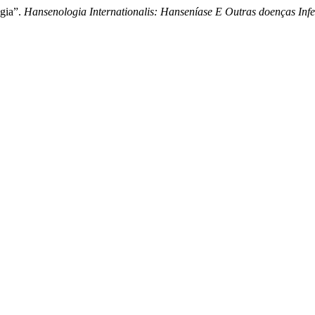
ogia”.
Hansenologia Internationalis: Hanseníase E Outras doenças Infe