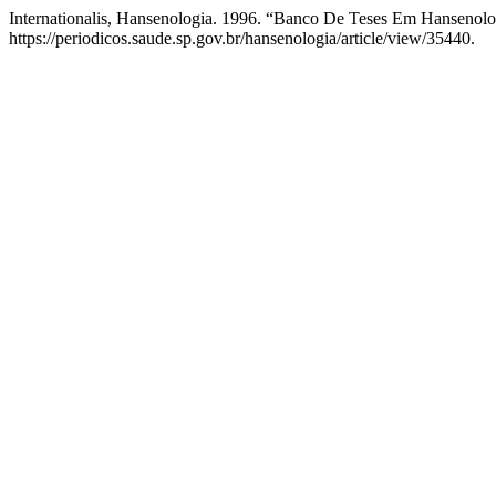
Internationalis, Hansenologia. 1996. “Banco De Teses Em Hansenol
https://periodicos.saude.sp.gov.br/hansenologia/article/view/35440.