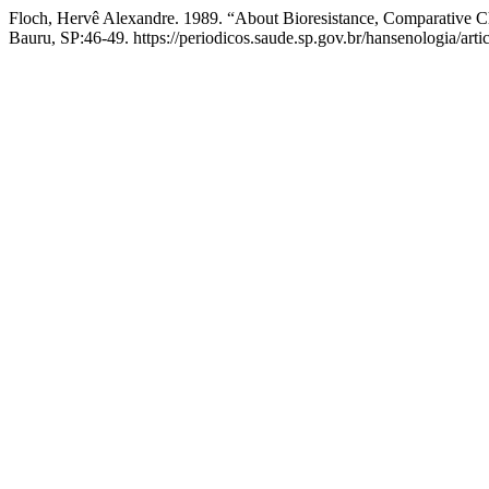
Floch, Hervê Alexandre. 1989. “About Bioresistance, Comparative C
Bauru, SP:46-49. https://periodicos.saude.sp.gov.br/hansenologia/arti