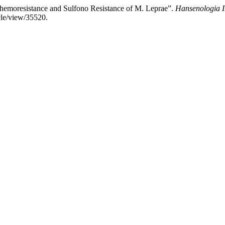
hemoresistance and Sulfono Resistance of M. Leprae”.
Hansenologia I
cle/view/35520.