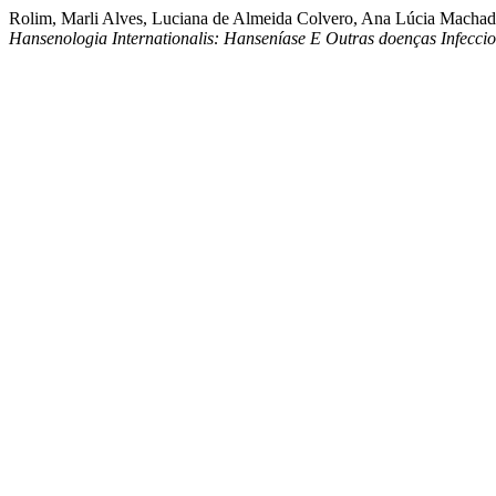
Rolim, Marli Alves, Luciana de Almeida Colvero, Ana Lúcia Machado
Hansenologia Internationalis: Hanseníase E Outras doenças Infeccio