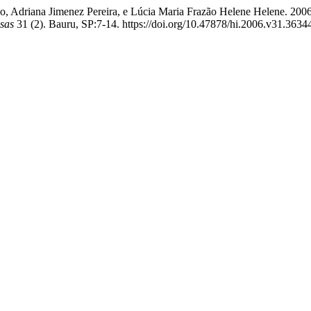
, Adriana Jimenez Pereira, e Lúcia Maria Frazão Helene Helene. 2006.
sas
31 (2). Bauru, SP:7-14. https://doi.org/10.47878/hi.2006.v31.3634