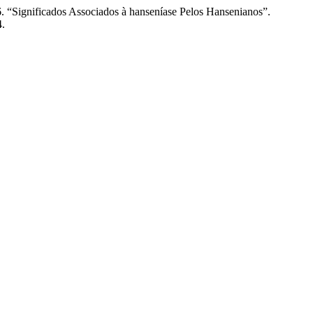
 “Significados Associados à hanseníase Pelos Hansenianos”.
4.