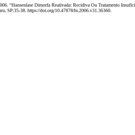
006. “Hanseníase Dimorfa Reativada: Recidiva Ou Tratamento Insufic
ru, SP:35-38. https://doi.org/10.47878/hi.2006.v31.36360.