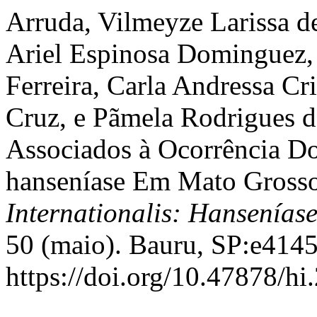
Arruda, Vilmeyze Larissa d
Ariel Espinosa Dominguez,
Ferreira, Carla Andressa Cri
Cruz, e Pãmela Rodrigues d
Associados à Ocorrência Do
hanseníase Em Mato Grosso
Internationalis: Hansenías
50 (maio). Bauru, SP:e4145
https://doi.org/10.47878/hi