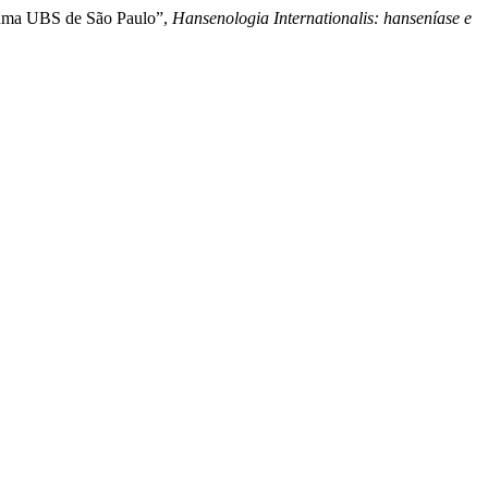
e uma UBS de São Paulo”,
Hansenologia Internationalis: hanseníase e