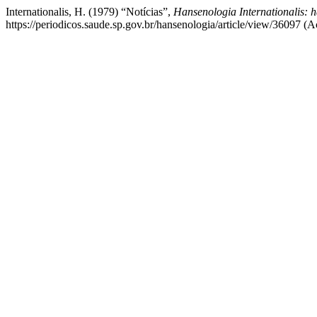
Internationalis, H. (1979) “Notícias”,
Hansenologia Internationalis: h
https://periodicos.saude.sp.gov.br/hansenologia/article/view/36097 (