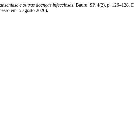
anseníase e outras doenças infecciosas
. Bauru, SP, 4(2), p. 126–128. 
Acesso em: 5 agosto 2026).