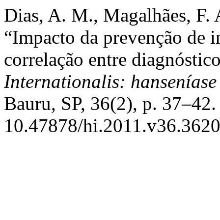
Dias, A. M., Magalhães, F. A
“Impacto da prevenção de i
correlação entre diagnóstico
Internationalis: hanseníase
Bauru, SP, 36(2), p. 37–42.
10.47878/hi.2011.v36.3620