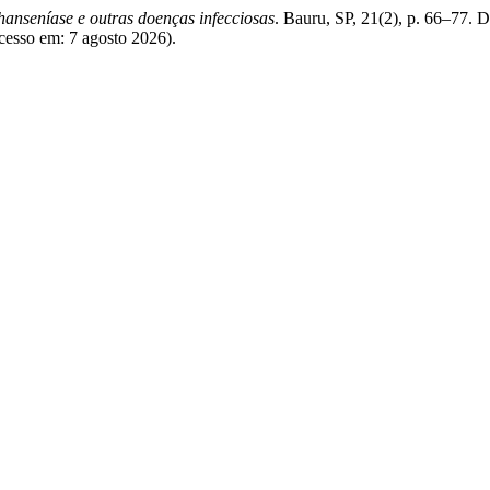
hanseníase e outras doenças infecciosas
. Bauru, SP, 21(2), p. 66–77. 
Acesso em: 7 agosto 2026).