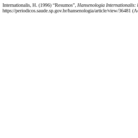
Internationalis, H. (1996) “Resumos”,
Hansenologia Internationalis: 
https://periodicos.saude.sp.gov.br/hansenologia/article/view/36481 (