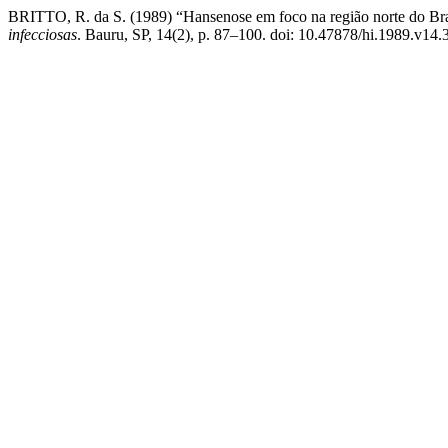
BRITTO, R. da S. (1989) “Hansenose em foco na região norte do Bra
infecciosas
. Bauru, SP, 14(2), p. 87–100. doi: 10.47878/hi.1989.v14.