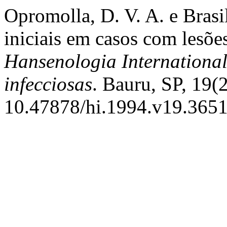
Opromolla, D. V. A. e Brasi
iniciais em casos com lesõe
Hansenologia International
infecciosas
. Bauru, SP, 19(2
10.47878/hi.1994.v19.3651