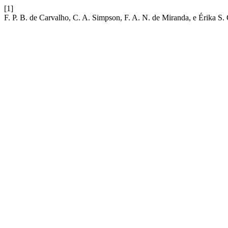
[1]
F. P. B. de Carvalho, C. A. Simpson, F. A. N. de Miranda, e Érika S