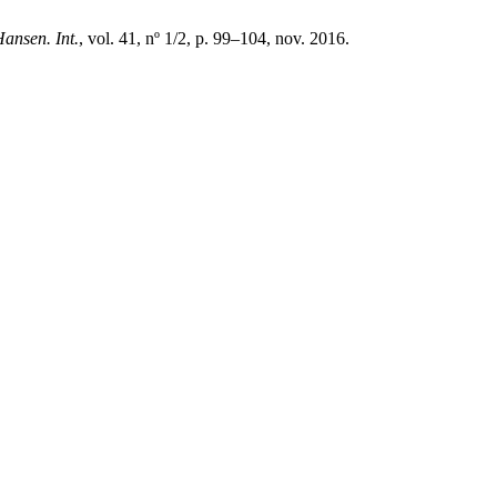
ansen. Int.
, vol. 41, nº 1/2, p. 99–104, nov. 2016.