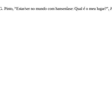
. G. Pinto, “Estar/ser no mundo com hanseníase: Qual é o meu lugar?”,
H