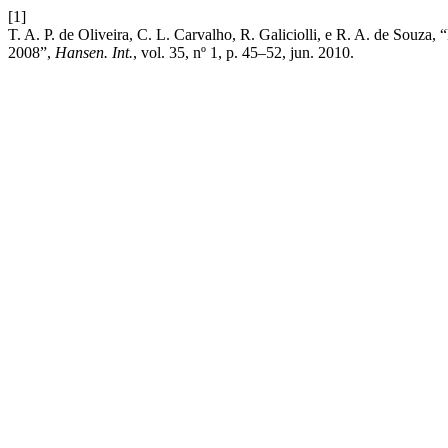
[1]
T. A. P. de Oliveira, C. L. Carvalho, R. Galiciolli, e R. A. de Souza
2008”,
Hansen. Int.
, vol. 35, nº 1, p. 45–52, jun. 2010.