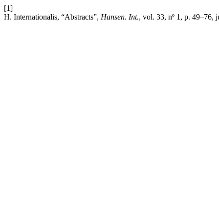
[1]
H. Internationalis, “Abstracts”,
Hansen. Int.
, vol. 33, nº 1, p. 49–76, 