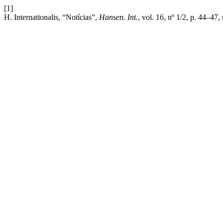
[1]
H. Internationalis, “Notícias”,
Hansen. Int.
, vol. 16, nº 1/2, p. 44–47,