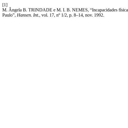
[1]
M. Ângela B. TRINDADE e M. I. B. NEMES, “Incapacidades físicas e
Paulo”,
Hansen. Int.
, vol. 17, nº 1/2, p. 8–14, nov. 1992.