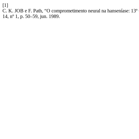
[1]
C. K. JOB e F. Path, “O comprometimento neural na hanse
14, nº 1, p. 50–59, jun. 1989.