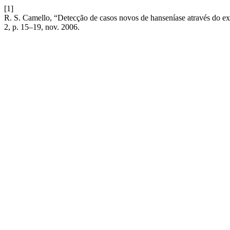
[1]
R. S. Camello, “Detecção de casos novos de hanseníase através do e
2, p. 15–19, nov. 2006.