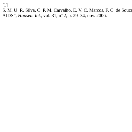
[1]
S. M. U. R. Silva, C. P. M. Carvalho, E. V. C. Marcos, F. C. de Souza
AIDS”,
Hansen. Int.
, vol. 31, nº 2, p. 29–34, nov. 2006.