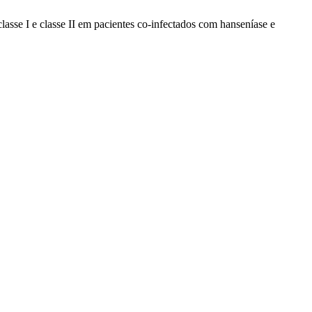
lasse I e classe II em pacientes co-infectados com hanseníase e