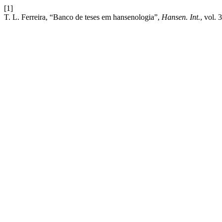
[1]
T. L. Ferreira, “Banco de teses em hansenologia”,
Hansen. Int.
, vol. 