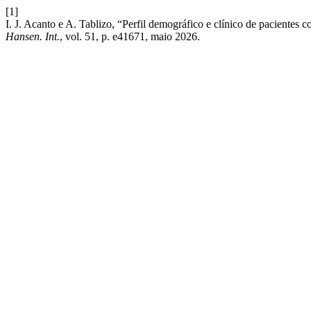
[1]
I. J. Acanto e A. Tablizo, “Perfil demográfico e clínico de pacientes
Hansen. Int.
, vol. 51, p. e41671, maio 2026.