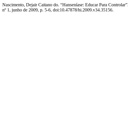
Nascimento, Dejair Caitano do. “Hanseníase: Educar Para Controlar”
nº 1, junho de 2009, p. 5-6, doi:10.47878/hi.2009.v34.35156.