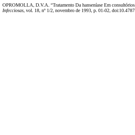
OPROMOLLA, D.V.A. “Tratamento Da hanseníase Em consultórios P
Infecciosas
, vol. 18, nº 1/2, novembro de 1993, p. 01-02, doi:10.478