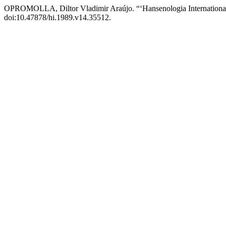
OPROMOLLA, Diltor Vladimir Araújo. “‘Hansenologia Internationa
doi:10.47878/hi.1989.v14.35512.