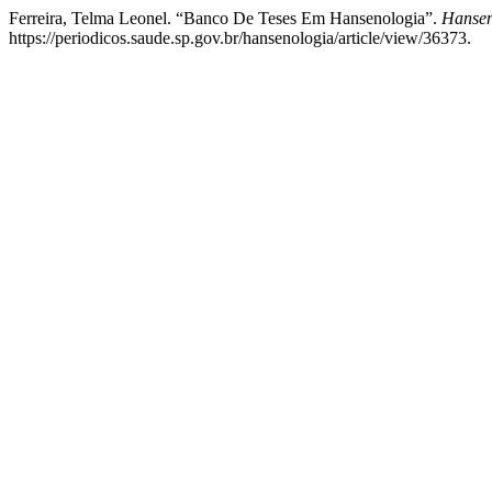
Ferreira, Telma Leonel. “Banco De Teses Em Hansenologia”.
Hansen
https://periodicos.saude.sp.gov.br/hansenologia/article/view/36373.