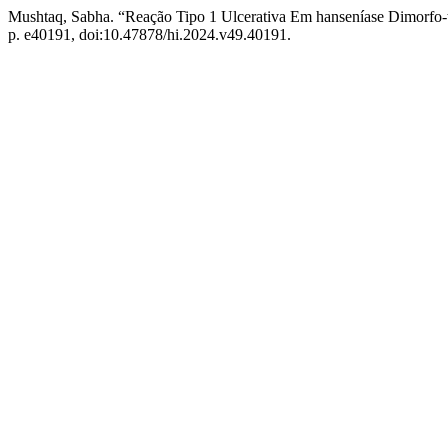
Mushtaq, Sabha. “Reação Tipo 1 Ulcerativa Em hanseníase Dimorfo-
p. e40191, doi:10.47878/hi.2024.v49.40191.