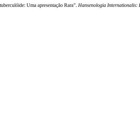
tuberculóide: Uma apresentação Rara”.
Hansenologia Internationalis: