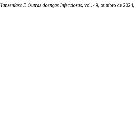
 Hanseníase E Outras doenças Infecciosas
, vol. 49, outubro de 2024,