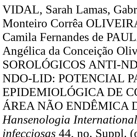
VIDAL, Sarah Lamas, Gab
Monteiro Corrêa OLIVEIRA
Camila Fernandes de PAU
Angélica da Conceição O
SOROLÓGICOS ANTI-NDO
NDO-LID: POTENCIAL P
EPIDEMIOLÓGICA DE C
ÁREA NÃO ENDÊMICA D
Hansenologia International
infecciosas
44, no. Suppl. (