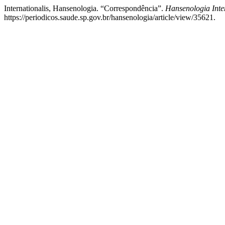
Internationalis, Hansenologia. “Correspondência”.
Hansenologia Inter
https://periodicos.saude.sp.gov.br/hansenologia/article/view/35621.