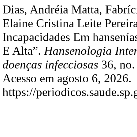
Dias, Andréia Matta, Fabríc
Elaine Cristina Leite Perei
Incapacidades Em hansenías
E Alta”.
Hansenologia Inter
doenças infecciosas
36, no.
Acesso em agosto 6, 2026.
https://periodicos.saude.sp